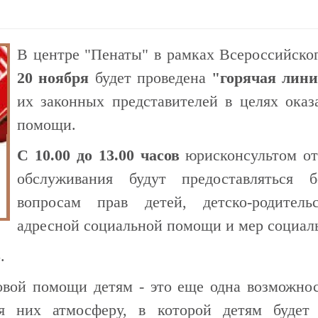
В центре "Пенаты" в рамках Всероссийско
20 ноября
будет проведена
"горячая лин
их законных представителей в целях ока
помощи.
С 10.00 до 13.00 часов
юрисконсультом от
обслуживания будут предоставляться 
вопросам прав детей, детско-родител
адресной социальной помощи и мер социал
5
.
вой помощи детям - это еще одна возможнос
ля них атмосферу, в которой детям будет