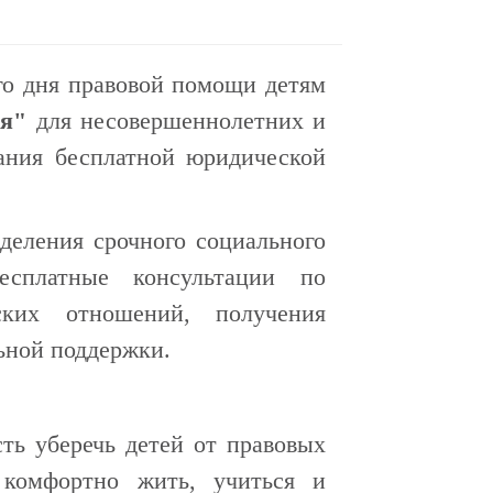
го дня правовой помощи детям
ия"
для несовершеннолетних и
зания бесплатной юридической
деления срочного социального
бесплатные консультации по
ьских отношений, получения
ьной поддержки.
ть уберечь детей от правовых
 комфортно жить, учиться и