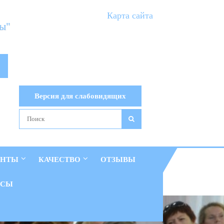
Карта сайта
ты"
Версия для слабовидящих
ЕНТЫ
КАЧЕСТВО
ОТЗЫВЫ
ОСЫ