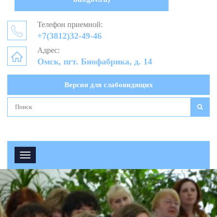
Телефон приемной:
+7(3812)32-49-46
Адрес:
Омск, пгт. Биофабрика, д. 14
Версия для слабовидящих