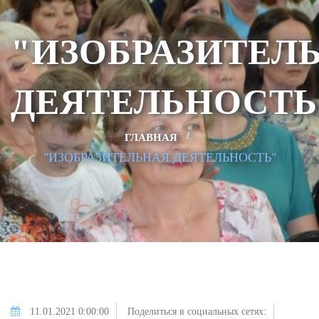
"ИЗОБРАЗИТЕЛ
ДЕЯТЕЛЬНОСТЬ
ГЛАВНАЯ
"ИЗОБРАЗИТЕЛЬНАЯ ДЕЯТЕЛЬНОСТЬ"
11.01.2021 0:00:00
Поделиться в социальных сетях: