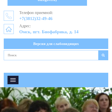
Телефон приемной:
+7(3812)32-49-46
Адрес:
Омск, пгт. Биофабрика, д. 14
Версия для слабовидящих