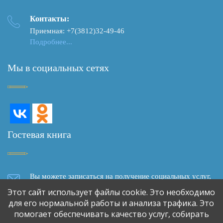
Контакты:
Приемная: +7(3812)32-49-46
Подробнее...
Мы в социальных сетях
Гостевая книга
Вы можете записаться на получение социальных услуг,
задать вопрос, написать отзыв о качестве социального
Этот сайт использует файлы cookie. Это необходимо
обслуживания, сделать предложение о сотрудничестве,
для его нормальной работы и анализа трафика. Это
используя форму обратной связи
помогает обеспечивать качество услуг, собирать