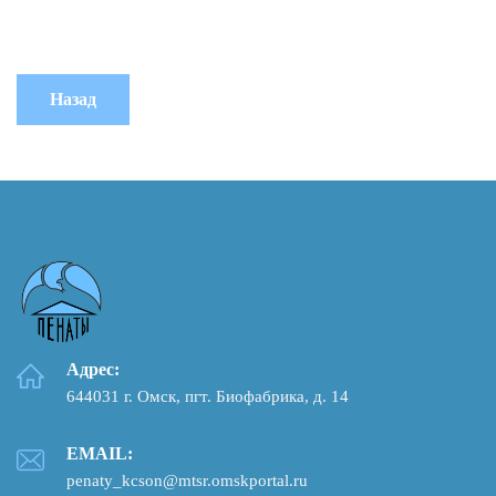
Адрес:
644031 г. Омск, пгт. Биофабрика, д. 14
EMAIL:
penaty_kcson@mtsr.omskportal.ru