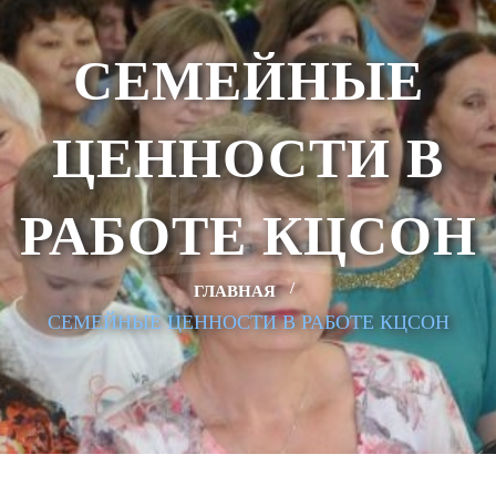
СЕМЕЙНЫЕ
ЦЕННОСТИ В
РАБОТЕ КЦСОН
ГЛАВНАЯ
СЕМЕЙНЫЕ ЦЕННОСТИ В РАБОТЕ КЦСОН