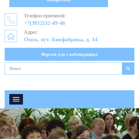
Телефон приемной:
+7(3812)32-49-46
Адрес:
Омск, пгт. Биофабрика, д. 14
Версия для слабовидящих