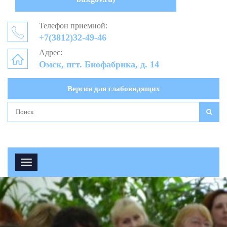
Телефон приемной:
+7(3812)32-49-46
Адрес:
Омск, пгт. Биофабрика, д. 14
Версия для слабовидящих