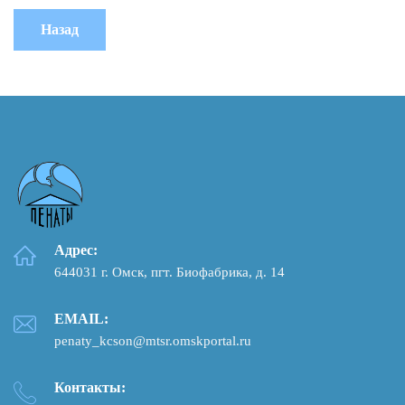
Адрес:
644031 г. Омск, пгт. Биофабрика, д. 14
EMAIL:
penaty_kcson@mtsr.omskportal.ru
Контакты: