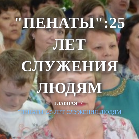
"ПЕНАТЫ":25
ЛЕТ
СЛУЖЕНИЯ
ЛЮДЯМ
ГЛАВНАЯ
"ПЕНАТЫ":25 ЛЕТ СЛУЖЕНИЯ ЛЮДЯМ