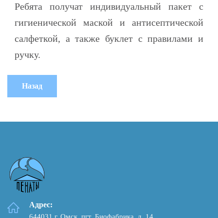
Ребята получат индивидуальный пакет с
гигиенической маской и антисептической
салфеткой, а также буклет с правилами и
ручку.
Адрес:
644031 г. Омск, пгт. Биофабрика, д. 14