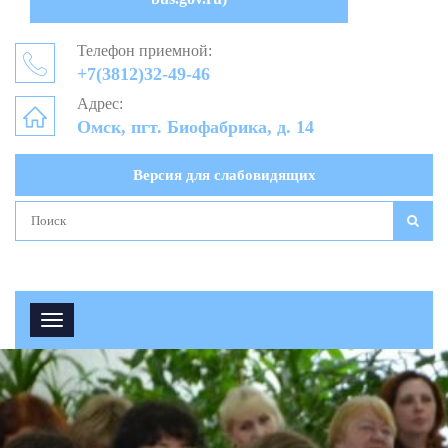
Телефон приемной:
+7(3812)32-49-46
Адрес:
Омск, пгт. Биофабрика, д. 14
Версия для слабовидящих