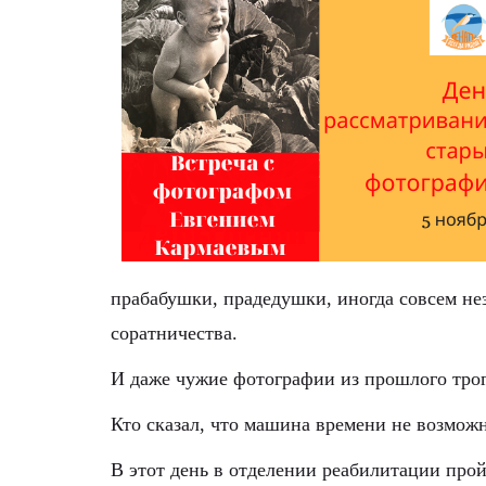
прабабушки, прадедушки, иногда совсем нез
соратничества. 
И даже чужие фотографии из прошлого трог
Кто сказал, что машина времени не возможн
В этот день в отделении реабилитации про