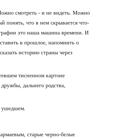
ожно смотреть - и не видеть. Можно 
ый понять, что в нем скрывается что-
ографии это наша машина времени. И 
ставить в прошлое, напомнить о 
сказать историю страны через 
тевшем тисненном картоне 
дружбы, дальнего родства, 
о ушедшем. 
армаевым, старые черно-белые 