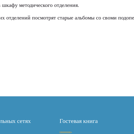
в шкафу методического отделения.
их отделений посмотрят старые альбомы со своми подоп
льных сетях
Гостевая книга