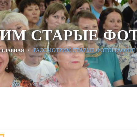
ИМ СТАРЫЕ ФО
РАССМОТРИМ СТАРЫЕ ФОТОГРАФИИ?
ГЛАВНАЯ