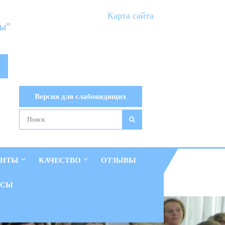
Карта сайта
ты"
Версия для слабовидящих
ЕНТЫ
КАЧЕСТВО
ОТЗЫВЫ
ОСЫ