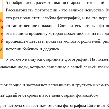
5 ноября - день рассматривания старых фотографий
Рассматривать фотографии - это великое искусство. М
сто раз пролистать альбом фотографий, и на сто перв
то таинственное и важное. Согласитесь - старые фот
эта машина времени , которая может любого из нас до
прошедшем детстве, показать молодых родителей, рас
истории бабушек и дедушек. 
У кого-то найдутся старинные фотографии, На пожел
накомые люди, когда-то связанные с вашей семьей узами 
ают сердце и заставляют вспоминать и грустить о чем-т
а? Давайте откроем в этот день старый фотоальбом!
йдет встреча с известным омским фотографом Евгением К