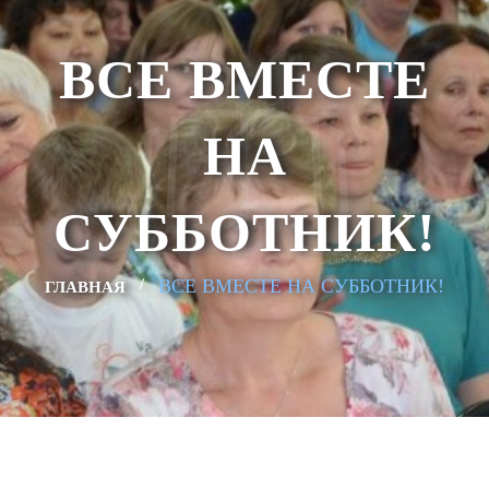
ВСЕ ВМЕСТЕ
НА
СУББОТНИК!
ВСЕ ВМЕСТЕ НА СУББОТНИК!
ГЛАВНАЯ