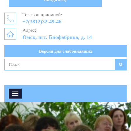
Телефон приемной:
+7(3812)32-49-46
Адрес:
Омск, пгт. Биофабрика, д. 14
Версия для слабовидящих