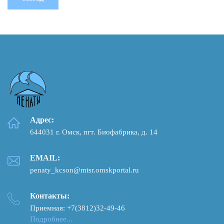
Адрес:
644031 г. Омск, пгт. Биофабрика, д. 14
EMAIL:
penaty_kcson@mtsr.omskportal.ru
Контакты:
Приемная: +7(3812)32-49-46
Подробнее...