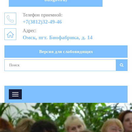
Телефон приемной:
+7(3812)32-49-46
Адрес:
Омск, пгт. Биофабрика, д. 14
Версия для слабовидящих