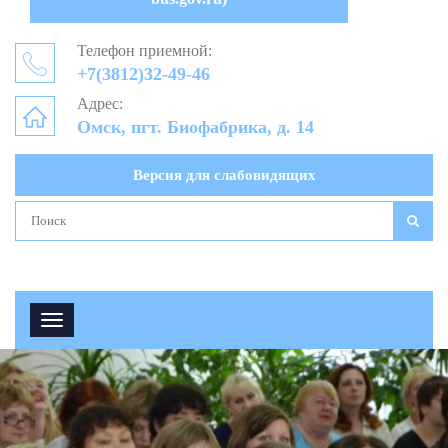
Телефон приемной:
+7(3812)32-49-46
Адрес:
Омск, пгт. Биофабрика, д. 14
Версия для слабовидящих