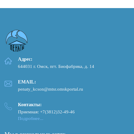
Адрес:
644031 г. Омск, пгт. Биофабрика, д. 14
EMAIL:
penaty_kcson@mtsr.omskportal.ru
Контакты:
Приемная: +7(3812)32-49-46
Подробнее...
Мы в социальных сетях