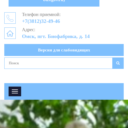
Телефон приемной:
+7(3812)32-49-46
Адрес:
Омск, пгт. Биофабрика, д. 14
Версия для слабовидящих