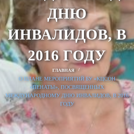
ДНЮ
ИНВАЛИДОВ, В
2016 ГОДУ
ГЛАВНАЯ
О ПЛАНЕ МЕРОПРИЯТИЙ БУ «КЦСОН
«ПЕНАТЫ», ПОСВЯЩЕННЫХ
МЕЖДУНАРОДНОМУ ДНЮ ИНВАЛИДОВ, В 2016
ГОДУ