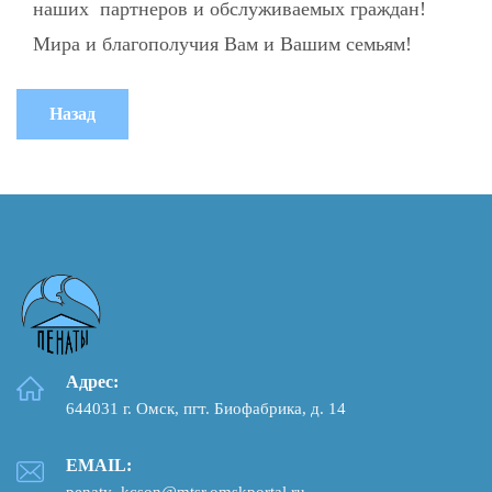
наших партнеров и обслуживаемых граждан!
Мира и благополучия Вам и Вашим семьям!
Адрес:
644031 г. Омск, пгт. Биофабрика, д. 14
EMAIL:
penaty_kcson@mtsr.omskportal.ru