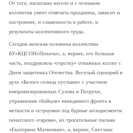
От того, насколько весело и с огоньком
коллектив умеет отмечать праздники, зависит и
настроение, и слаженность в работе, и
результаты коллективного труда.
Сегодня женская половина коллектива
БУ»КЦСОН»Пенаты», а, вернее, его большая
часть, поздравляла «горстку» отважных коллег с
Днем защитника Отечества. Веселый сценарий в
духе «Белого солнца пустыни» с участием
импровизированных Сухова и Петрухи,
упражнения «бойцов» невидимого фронта в
меткости и остроумии под бурные аплодисменты
пенатского «гарема», их трогательные письма
«Екатерине Матвеевне», а, вернее, Светлане