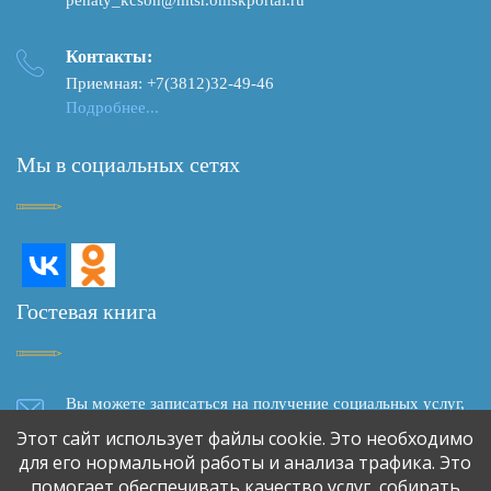
Контакты:
Приемная: +7(3812)32-49-46
Подробнее...
Мы в социальных сетях
Гостевая книга
Вы можете записаться на получение социальных услуг,
задать вопрос, написать отзыв о качестве социального
Этот сайт использует файлы cookie. Это необходимо
обслуживания, сделать предложение о сотрудничестве,
для его нормальной работы и анализа трафика. Это
используя форму обратной связи
помогает обеспечивать качество услуг, собирать