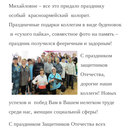
Михайловне – все это придало празднику
особый красноармейский колорит.
Праздничные подарки коллегам в виде буденовок
и «сухого пайка», совместное фото на память –
праздник получился фееричным и задорным!
С праздником
защитников
Отечества,
дорогие наши
коллеги! Новых
успехов и побед Вам в Вашем нелегком труде
среди нас, женщин социальной сферы!
С праздником Защитников Отечества всех