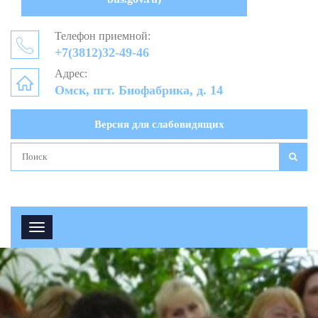
Телефон приемной:
+7(3812)32-49-46
Адрес:
Омск, пгт. Биофабрика, д. 14
Версия для слабовидящих