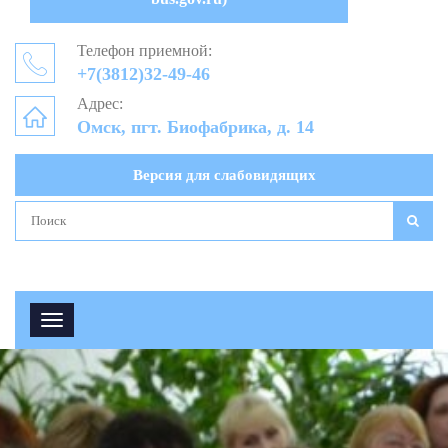
Телефон приемной:
+7(3812)32-49-46
Адрес:
Омск, пгт. Биофабрика, д. 14
Версия для слабовидящих