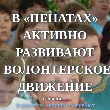
В «ПЕНАТАХ»
АКТИВНО
РАЗВИВАЮТ
ВОЛОНТЕРСКО
ДВИЖЕНИЕ
ГЛАВНАЯ
В «ПЕНАТАХ» АКТИВНО РАЗВИВАЮТ