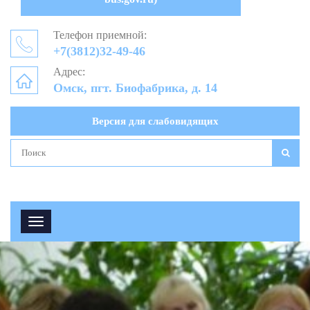
Телефон приемной:
+7(3812)32-49-46
Адрес:
Омск, пгт. Биофабрика, д. 14
Версия для слабовидящих