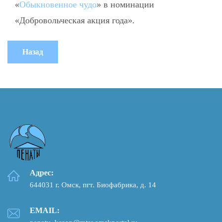
«
Обыкновенное чудо
» в номинации
«Добровольческая акция года».
Адрес:
644031 г. Омск, пгт. Биофабрика, д. 14
EMAIL: