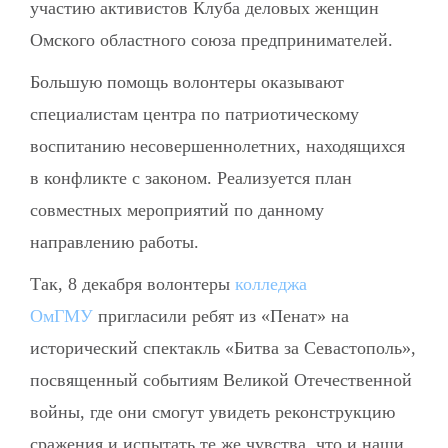
участию активистов Клуба деловых женщин
Омского областного союза предпринимателей.
Большую помощь волонтеры оказывают
специалистам центра по патриотическому
воспитанию несовершеннолетних, находящихся
в конфликте с законом. Реализуется план
совместных мероприятий по данному
направлению работы.
Так, 8 декабря волонтеры
колледжа
ОмГМУ
пригласили ребят из «Пенат» на
исторический спектакль «Битва за Севастополь»,
посвященный событиям Великой Отечественной
войны, где они смогут увидеть реконструкцию
сражения и испытать те же чувства, что и наши