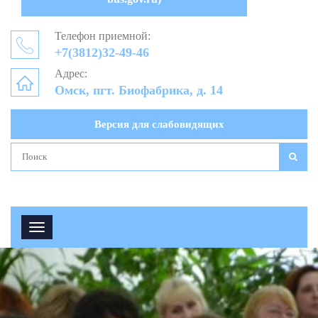
Телефон приемной:
+7(3812)32-49-46
Адрес:
Омск, пгт. Биофабрика, д. 14
Версия для слабовидящих