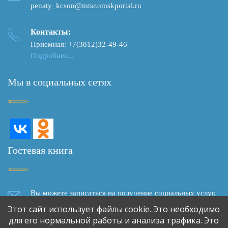
penaty_kcson@mtsr.omskportal.ru
Контакты:
Приемная: +7(3812)32-49-46
Подробнее...
Мы в социальных сетях
Гостевая книга
Вы можете записаться на получение социальных услуг,
задать вопрос, написать отзыв о качестве социального
Этот сайт использует файлы cookie. Это необходимо
обслуживания, сделать предложение о сотрудничестве,
для его нормальной работы и анализа трафика. Это
используя форму обратной связи