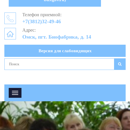
Телефон приемной:
+7(3812)32-49-46
Адрес:
Омск, пгт. Биофабрика, д. 14
Версия для слабовидящих