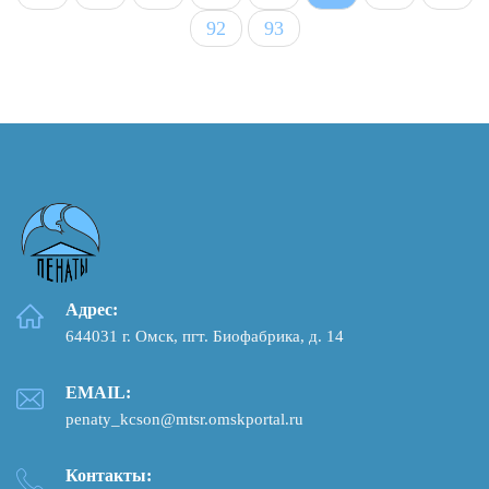
92
93
Адрес:
644031 г. Омск, пгт. Биофабрика, д. 14
EMAIL:
penaty_kcson@mtsr.omskportal.ru
Контакты: