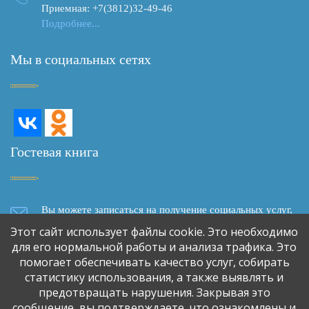
Приемная: +7(3812)32-49-46
Подробнее...
Мы в социальных сетях
Гостевая книга
Вы можете записаться на получение социальных услуг,
задать вопрос, написать отзыв о качестве социального
Этот сайт использует файлы cookie. Это необходимо
обслуживания, сделать предложение о сотрудничестве,
для его нормальной работы и анализа трафика. Это
используя форму обратной связи
помогает обеспечивать качество услуг, собирать
статистику использования, а также выявлять и
предотвращать нарушения. Закрывая это
Обратная связь
сообщение, вы подтверждаете, что ознакомлены и