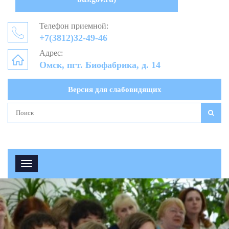
Телефон приемной:
+7(3812)32-49-46
Адрес:
Омск, пгт. Биофабрика, д. 14
Версия для слабовидящих