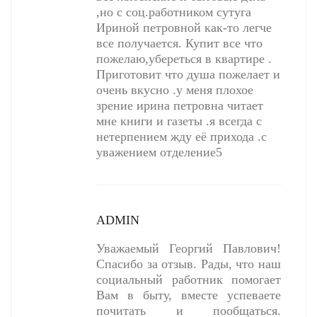
,но с соц.работником сутуга
Ириной петровной как-то легче
все получается. Купит все что
пожелаю,убереться в квартире .
Приготовит что душа пожелает и
очень вкусно .у меня плохое
зрение ирина петровна читает
мне книги и газеты .я всегда с
нетерпением жду её прихода .с
уважением отделение5
ADMIN
Уважаемый Георгий Павлович!
Спасибо за отзыв. Рады, что наш
социальный работник помогает
Вам в быту, вместе успеваете
почитать и пообщаться.