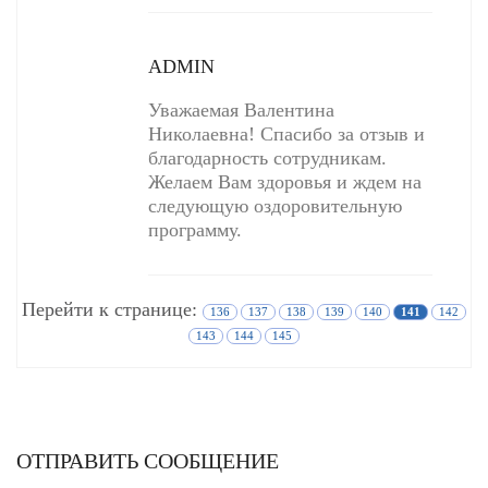
ADMIN
Уважаемая Валентина
Николаевна! Спасибо за отзыв и
благодарность сотрудникам.
Желаем Вам здоровья и ждем на
следующую оздоровительную
программу.
Перейти к странице:
136
137
138
139
140
141
142
143
144
145
ОТПРАВИТЬ СООБЩЕНИЕ