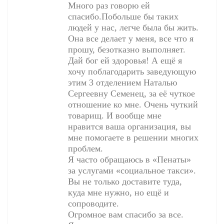
Много раз говорю ей
спасибо.Побольше бы таких
людей у нас, легче была бы жить.
Она все делает у меня, все что я
прошу, безотказно выполняет.
Дай бог ей здоровья! А ещё я
хочу поблагодарить заведующую
этим 3 отделением Наталью
Сергеевну Семенец, за её чуткое
отношение ко мне. Очень чуткий
товарищ. И вообще мне
нравится ваша организация, вы
мне помогаете в решении многих
проблем.
Я часто обращаюсь в «Пенаты»
за услугами «социальное такси».
Вы не только доставите туда,
куда мне нужно, но ещё и
сопроводите.
Огромное вам спасибо за все.