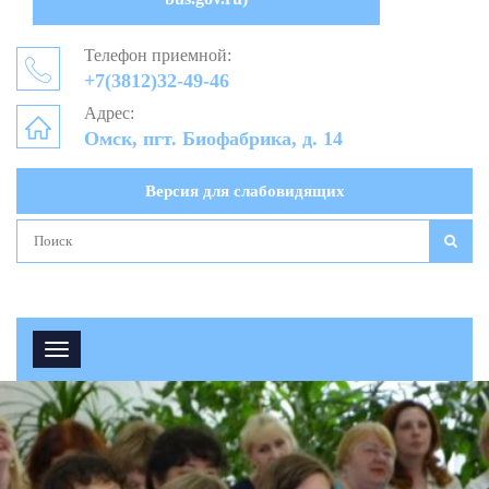
Телефон приемной:
+7(3812)32-49-46
Адрес:
Омск, пгт. Биофабрика, д. 14
Версия для слабовидящих