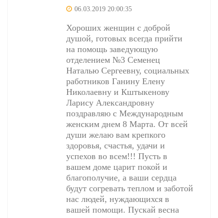
06.03.2019 20:00:35
Хороших женщин с доброй
душой, готовых всегда прийти
на помощь заведующую
отделением №3 Семенец
Наталью Сергеевну, социальных
работников Ганину Елену
Николаевну и Кштыкенову
Ларису Александровну
поздравляю с Международным
женским днем 8 Марта. От всей
души желаю вам крепкого
здоровья, счастья, удачи и
успехов во всем!!! Пусть в
вашем доме царит покой и
благополучие, а ваши сердца
будут согревать теплом и заботой
нас людей, нуждающихся в
вашей помощи. Пускай весна