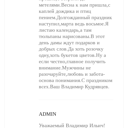
метелями.Весна к нам пришла,с
каплей дождика и птиц
пением.Долгожданный праздник
наступил,марта ведь восьмое.Я
листаю календарь,а там
тюльпаны нарисованы.В этот
день дамы ждут подарков и
добрых слов.Да хоть розочку
одну,хоть букетов цветов.Ну а
если честно,главное получить
внимание.Мужчины не
разочаруйте,любовь и забота-
основа понимания.С праздником
всех.Ваш Владимир Кудрявцев.
ADMIN
Уважаемый Владимир Ильич!