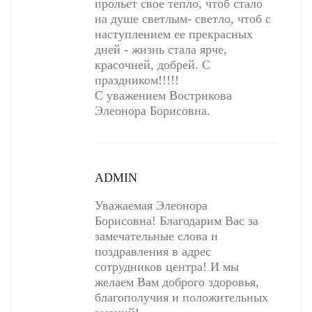
прольет свое тепло, чтоб стало
на душе светлым- светло, чтоб с
наступлением ее прекрасных
дней - жизнь стала ярче,
красочней, добрей. С
праздником!!!!!
С уважением Вострикова
Элеонора Борисовна.
ADMIN
Уважаемая Элеонора
Борисовна! Благодарим Вас за
замечательные слова и
поздравления в адрес
сотрудников центра! И мы
желаем Вам доброго здоровья,
благополучия и положительных