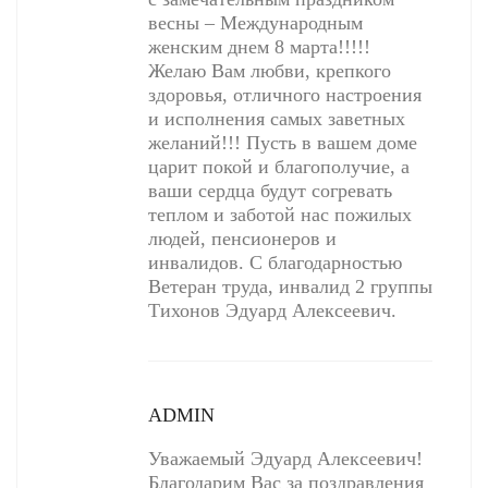
весны – Международным
женским днем 8 марта!!!!!
Желаю Вам любви, крепкого
здоровья, отличного настроения
и исполнения самых заветных
желаний!!! Пусть в вашем доме
царит покой и благополучие, а
ваши сердца будут согревать
теплом и заботой нас пожилых
людей, пенсионеров и
инвалидов. С благодарностью
Ветеран труда, инвалид 2 группы
Тихонов Эдуард Алексеевич.
ADMIN
Уважаемый Эдуард Алексеевич!
Благодарим Вас за поздравления