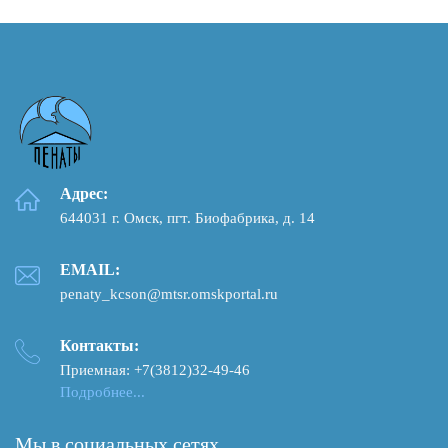
Адрес:
644031 г. Омск, пгт. Биофабрика, д. 14
EMAIL:
penaty_kcson@mtsr.omskportal.ru
Контакты:
Приемная: +7(3812)32-49-46
Подробнее...
Мы в социальных сетях