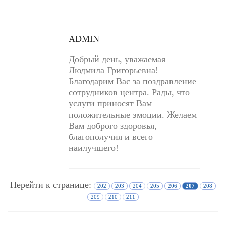
ADMIN
Добрый день, уважаемая
Людмила Григорьевна!
Благодарим Вас за поздравление
сотрудников центра. Рады, что
услуги приносят Вам
положительные эмоции. Желаем
Вам доброго здоровья,
благополучия и всего
наилучшего!
Перейти к странице:
202
203
204
205
206
207
208
209
210
211