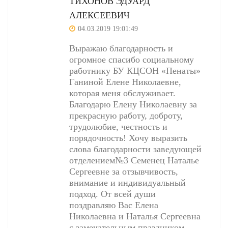
ТИХОНОВ ЭДУАРД
АЛЕКСЕЕВИЧ
04.03.2019 19:01:49
Выражаю благодарность и
огромное спасибо социальному
работнику БУ КЦСОН «Пенаты»
Ганиной Елене Николаевне,
которая меня обслуживает.
Благодарю Елену Николаевну за
прекрасную работу, доброту,
трудолюбие, честность и
порядочность! Хочу выразить
слова благодарности заведующей
отделением№3 Семенец Наталье
Сергеевне за отзывчивость,
внимание и индивидуальный
подход. От всей души
поздравляю Вас Елена
Николаевна и Наталья Сергеевна
с замечательным праздником