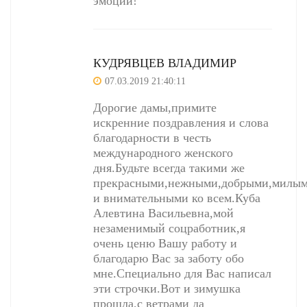
эмоций!
КУДРЯВЦЕВ ВЛАДИМИР
07.03.2019 21:40:11
Дорогие дамы,примите
искренние поздравления и слова
благодарности в честь
международного женского
дня.Будьте всегда такими же
прекрасными,нежными,добрыми,милым
и внимательными ко всем.Куба
Алевтина Васильевна,мой
незаменимый соцработник,я
очень ценю Вашу работу и
благодарю Вас за заботу обо
мне.Специально для Вас написал
эти строчки.Вот и зимушка
прошла,с ветрами да