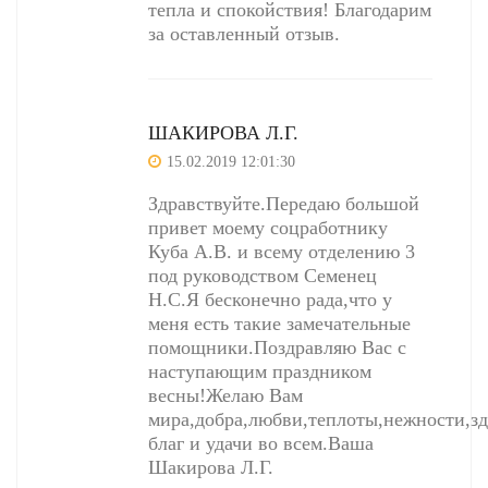
тепла и спокойствия! Благодарим
за оставленный отзыв.
ШАКИРОВА Л.Г.
15.02.2019 12:01:30
Здравствуйте.Передаю большой
привет моему соцработнику
Куба А.В. и всему отделению 3
под руководством Семенец
Н.С.Я бесконечно рада,что у
меня есть такие замечательные
помощники.Поздравляю Вас с
наступающим праздником
весны!Желаю Вам
мира,добра,любви,теплоты,нежности,зд
благ и удачи во всем.Ваша
Шакирова Л.Г.