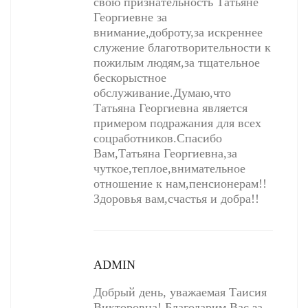
свою признательность Татьяне
Георгиевне за
внимание,доброту,за искреннее
служение благотворительности к
пожилым людям,за тщательное
бескорыстное
обслуживание.Думаю,что
Татьяна Георгиевна является
примером подражания для всех
соцработников.Спасибо
Вам,Татьяна Георгиевна,за
чуткое,теплое,внимательное
отношение к нам,пенсионерам!!
Здоровья вам,счастья и добра!!
ADMIN
Добрый день, уважаемая Таисия
Викторовна! Благодарим Вас за