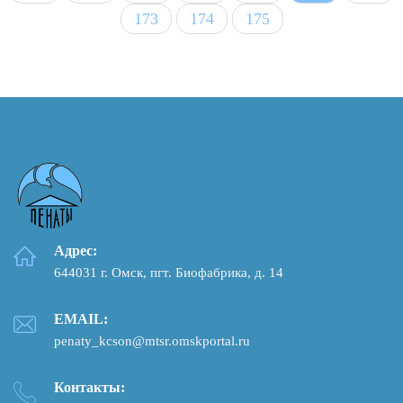
173
174
175
Адрес:
644031 г. Омск, пгт. Биофабрика, д. 14
EMAIL:
penaty_kcson@mtsr.omskportal.ru
Контакты: