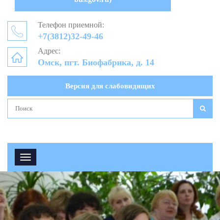
Телефон приемной:
+7(3812)32-49-46
Адрес:
Омск, пгт. Биофабрика, д. 14
Версия для слабовидящих