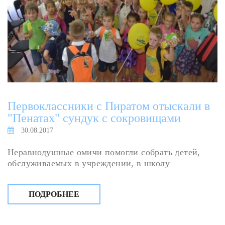
Первоклассники с Пиратом отыскали в
"Пенатах" сундук с сокровищами
30.08.2017
Неравнодушные омичи помогли собрать детей,
обслуживаемых в учреждении, в школу
ПОДРОБНЕЕ