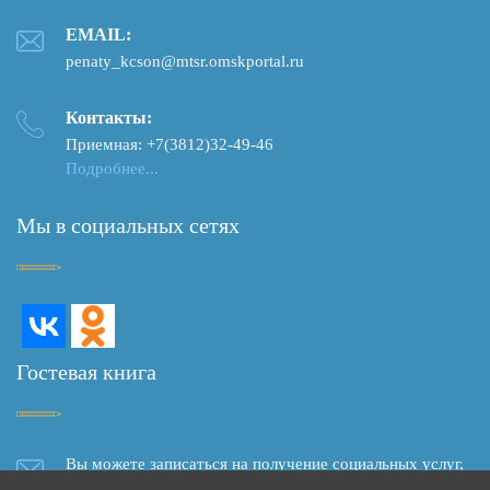
EMAIL:
penaty_kcson@mtsr.omskportal.ru
Контакты:
Приемная: +7(3812)32-49-46
Подробнее...
Мы в социальных сетях
Гостевая книга
Вы можете записаться на получение социальных услуг,
задать вопрос, написать отзыв о качестве социального