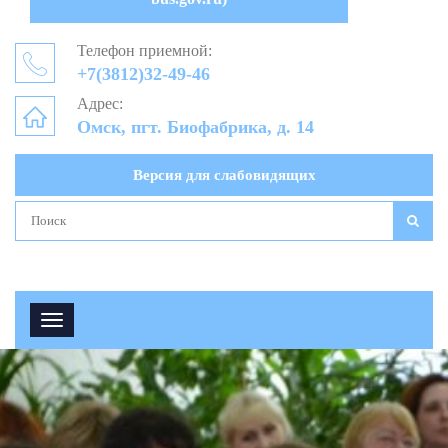
Телефон приемной:
+7(3812)32-49-46
Адрес:
Омск, пгт. Биофабрика, д. 14
Версия для слабовидящих