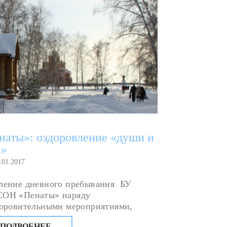
наты»: оздоровление «души и
а»
.01.2017
ление дневного пребывания БУ
ОН «Пенаты» наряду
доровительными мероприятиями,
повыми и индивидуальными
ПОДРОБНЕЕ