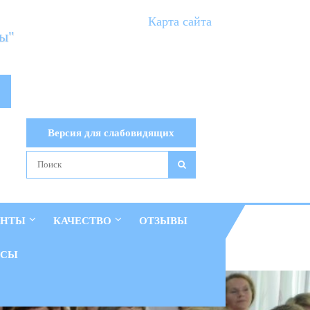
Карта сайта
ты"
Версия для слабовидящих
ЕНТЫ
КАЧЕСТВО
ОТЗЫВЫ
ОСЫ