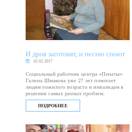
И дров заготовят, и песню споют
02.02.2017
Социальный работник центра «Пенаты»
Галина Шмакова уже 27 лет помогает
людям пожилого возраста и инвалидам в
решении самых разных проблем.
ПОДРОБНЕЕ