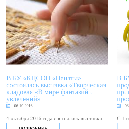
В БУ «КЦСОН «Пенаты»
В Б
состоялась выставка «Творческая
про
кладовая «В мире фантазий и
при
увлечений»
про
06.10.2016
03
4 октября 2016 года состоялась выставка
С 1 
прикладного творчества «Творческая
Пост
ПОДРОБНЕЕ