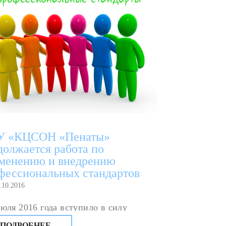
У «КЦСОН «Пенаты»
должается работа по
менению и внедрению
фессиональных стандартов
.10.2016
июля 2016 года вступило в силу
ановление Правительства Российской
ПОДРОБНЕЕ