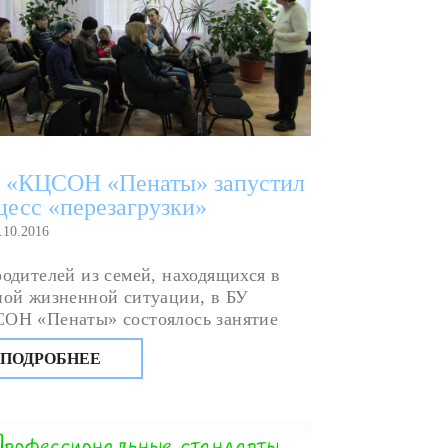
 «КЦСОН «Пенаты» запустил
цесс «перезагрузки»
.10.2016
родителей из семей, находящихся в
ной жизненной ситуации, в БУ
ОН «Пенаты» состоялось занятие
ровая семья – счастливый ребенок».
ПОДРОБНЕЕ