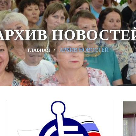
АРХИВ НОВОСТЕ
АРХИВ НОВОСТЕЙ
ГЛАВНАЯ