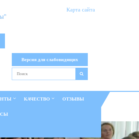
Карта сайта
ты"
Версия для слабовидящих
ЕНТЫ
КАЧЕСТВО
ОТЗЫВЫ
ОСЫ