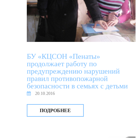
БУ «КЦСОН «Пенаты»
продолжает работу по
предупреждению нарушений
правил противопожарной
безопасности в семьях с детьми
20.10.2016
С началом отопительного сезона
ПОДРОБНЕЕ
наступает пожароопасный период, что
особенно актуально для семей,
проживающих в частном секторе.