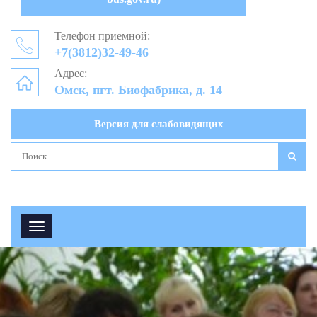
Телефон приемной:
+7(3812)32-49-46
Адрес:
Омск, пгт. Биофабрика, д. 14
Версия для слабовидящих