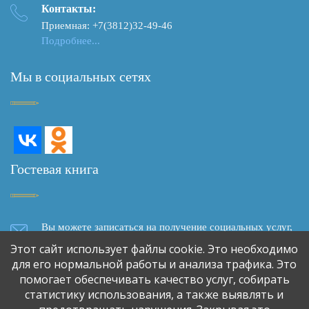
Контакты:
Приемная: +7(3812)32-49-46
Подробнее...
Мы в социальных сетях
Гостевая книга
Вы можете записаться на получение социальных услуг,
задать вопрос, написать отзыв о качестве социального
Этот сайт использует файлы cookie. Это необходимо
обслуживания, сделать предложение о сотрудничестве,
для его нормальной работы и анализа трафика. Это
используя форму обратной связи
помогает обеспечивать качество услуг, собирать
статистику использования, а также выявлять и