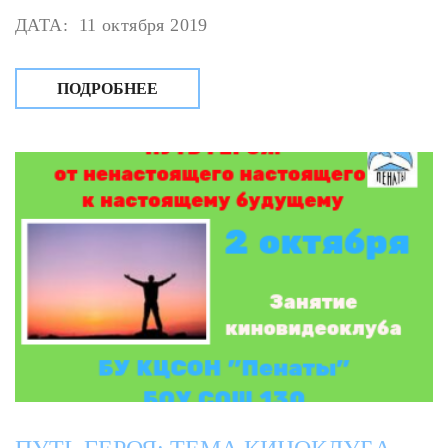
ДАТА: 11 октября 2019
ПОДРОБНЕЕ