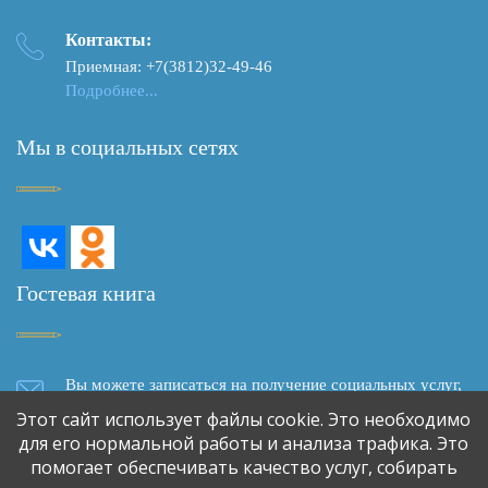
Контакты:
Приемная: +7(3812)32-49-46
Подробнее...
Мы в социальных сетях
Гостевая книга
Вы можете записаться на получение социальных услуг,
задать вопрос, написать отзыв о качестве социального
Этот сайт использует файлы cookie. Это необходимо
обслуживания, сделать предложение о сотрудничестве,
для его нормальной работы и анализа трафика. Это
используя форму обратной связи
помогает обеспечивать качество услуг, собирать