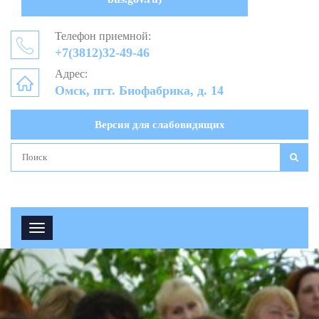
Телефон приемной:
+7(3812)32-49-46
Адрес:
Омск, пгт. Биофабрика, д. 14
Версия для слабовидящих