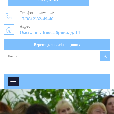
Телефон приемной:
+7(3812)32-49-46
Адрес:
Омск, пгт. Биофабрика, д. 14
Версия для слабовидящих