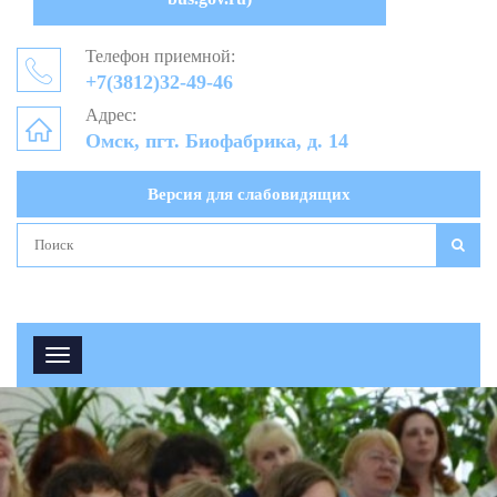
Телефон приемной:
+7(3812)32-49-46
Адрес:
Омск, пгт. Биофабрика, д. 14
Версия для слабовидящих