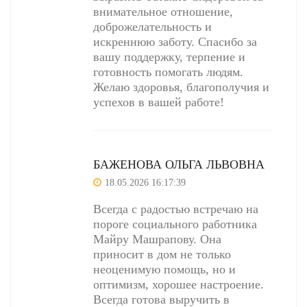
внимательное отношение,
доброжелательность и
искреннюю заботу. Спасибо за
вашу поддержку, терпение и
готовность помогать людям.
Желаю здоровья, благополучия и
успехов в вашей работе!
БАЖЕНОВА ОЛЬГА ЛЬВОВНА
18.05.2026 16:17:39
Всегда с радостью встречаю на
пороге социального работника
Майру Машрапову. Она
приносит в дом не только
неоценимую помощь, но и
оптимизм, хорошее настроение.
Всегда готова выручить в