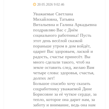
20.05.2026 9:02:46
Уважаемые Светлана
Михайловна, Татьяна
Витальевна и Галина Аркадьевна
поздравляю Вас с Днём
социального работника! Пусть
этот день весёлой сказкой
пораньше утром в дом войдёт,
одарит Вас здоровьем, лаской и
радость, счастье принесёт. Вы
много сделали такого, чтоб на
земле оставить след, желаю Вам
четыре слова: здоровья, счастья,
долгих лет!
Большое спасибо хочу сказать
соцработнику уважаемой Дине
Борисовне за её чуткое сердце, за
тепло, которое она дарит нам, за
заботу и внимание, ведь она нам