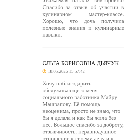
Уважаемая Наталья Викторовна!
Спасибо за отзыв об участии в
кулинарном мастер-классе.
Хорошо, что дочь получила
полезные знания и кулинарные
навыки.
ОЛЬГА БОРИСОВНА ДЬЯЧУК
18.05.2026 15:57:42
Хочу поблагодарить
обслуживающего меня
социального работника Майру
Машрапову. Её помощь
неоценима, просто не знаю, что
бы я делала и как бы жила без
неё. Большое спасибо за доброту,
отзывчивость, неравнодушное
отношение к своему делу и к