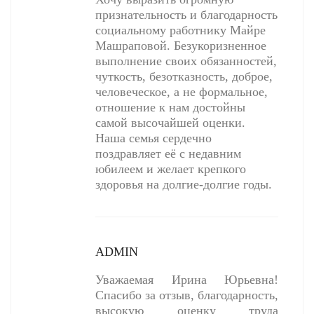
признательность и благодарность
социальному работнику Майре
Машраповой. Безукоризненное
выполнение своих обязанностей,
чуткость, безотказность, доброе,
человеческое, а не формальное,
отношение к нам достойны
самой высочайшей оценки.
Наша семья сердечно
поздравляет её с недавним
юбилеем и желает крепкого
здоровья на долгие-долгие годы.
ADMIN
Уважаемая Ирина Юрьевна!
Спасибо за отзыв, благодарность,
высокую оценку труда