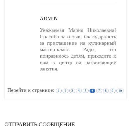
ADMIN
Уважаемая Мария Николаевна!
Спасибо за отзыв, благодарность
за приглашение на кулинарный
мастер-класс. Рады, что
понравилось детям, приходите к
нам в центр на развивающие
занятия.
Перейти к странице:
1
2
3
4
5
6
7
8
9
10
ОТПРАВИТЬ СООБЩЕНИЕ