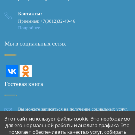
Контакты:
Приемная: +7(3812)32-49-46
Подробнее...
Мы в социальных сетях
Гостевая книга
Вы можете записаться на получение социальных услуг,
задать вопрос, написать отзыв о качестве социального
Этот сайт использует файлы cookie. Это необходимо
обслуживания, сделать предложение о сотрудничестве,
для его нормальной работы и анализа трафика. Это
используя форму обратной связи
помогает обеспечивать качество услуг, собирать