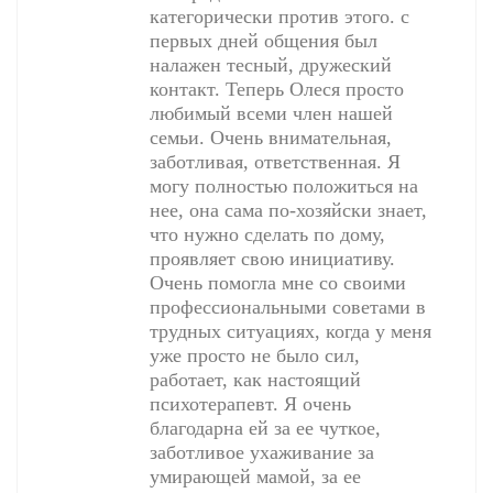
категорически против этого. с
первых дней общения был
налажен тесный, дружеский
контакт. Теперь Олеся просто
любимый всеми член нашей
семьи. Очень внимательная,
заботливая, ответственная. Я
могу полностью положиться на
нее, она сама по-хозяйски знает,
что нужно сделать по дому,
проявляет свою инициативу.
Очень помогла мне со своими
профессиональными советами в
трудных ситуациях, когда у меня
уже просто не было сил,
работает, как настоящий
психотерапевт. Я очень
благодарна ей за ее чуткое,
заботливое ухаживание за
умирающей мамой, за ее