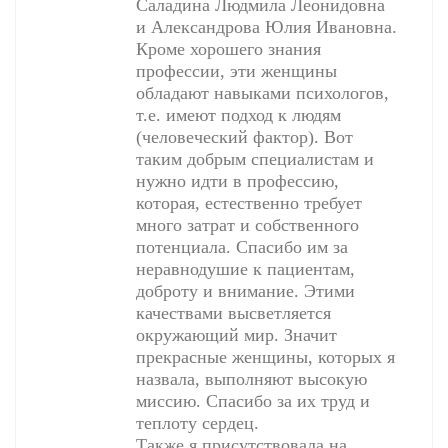
Саладина Людмила Леонидовна
и Александрова Юлия Ивановна.
Кроме хорошего знания
профессии, эти женщины
обладают навыками психологов,
т.е. имеют подход к людям
(человеческий фактор). Вот
таким добрым специалистам и
нужно идти в профессию,
которая, естественно требует
много затрат и собственного
потенциала. Спасибо им за
неравнодушие к пациентам,
доброту и внимание. Этими
качествами высветляется
окружающий мир. Значит
прекрасные женщины, которых я
назвала, выполняют высокую
миссию. Спасибо за их труд и
теплоту сердец.
Также я присутствовала на