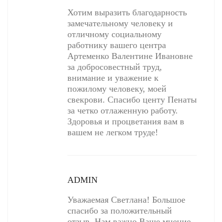
Хотим выразить благодарность
замечательному человеку и
отличному социальному
работнику вашего центра
Артеменко Валентине Ивановне
за добросовестный труд,
внимание и уважение к
пожилому человеку, моей
свекрови. Спасибо центу Пенаты
за четко отлаженную работу.
Здоровья и процветания вам в
вашем не легком труде!
ADMIN
Уважаемая Светлана! Большое
спасибо за положительный
отзыв. Нам важно Ваше мнение.