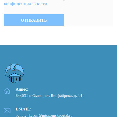
конфиденциальности
Адрес:
644031 г. Омск, пгт. Биофабрика, д. 14
EMAIL:
penaty_kcson@mtsr.omskportal.ru