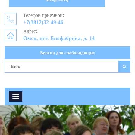
Телефон приемной:
+7(3812)32-49-46
Адрес:
Омск, пгт. Биофабрика, д. 14
Версия для слабовидящих