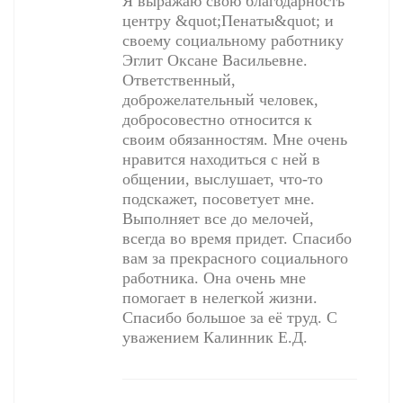
Я выражаю свою благодарность
центру &quot;Пенаты&quot; и
своему социальному работнику
Эглит Оксане Васильевне.
Ответственный,
доброжелательный человек,
добросовестно относится к
своим обязанностям. Мне очень
нравится находиться с ней в
общении, выслушает, что-то
подскажет, посоветует мне.
Выполняет все до мелочей,
всегда во время придет. Спасибо
вам за прекрасного социального
работника. Она очень мне
помогает в нелегкой жизни.
Спасибо большое за её труд. С
уважением Калинник Е.Д.