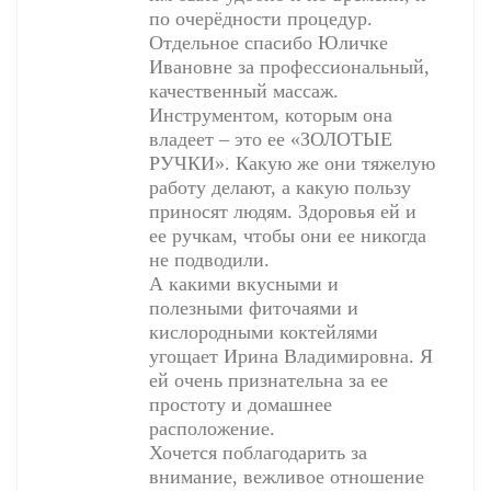
по очерёдности процедур.
Отдельное спасибо Юличке
Ивановне за профессиональный,
качественный массаж.
Инструментом, которым она
владеет – это ее «ЗОЛОТЫЕ
РУЧКИ». Какую же они тяжелую
работу делают, а какую пользу
приносят людям. Здоровья ей и
ее ручкам, чтобы они ее никогда
не подводили.
А какими вкусными и
полезными фиточаями и
кислородными коктейлями
угощает Ирина Владимировна. Я
ей очень признательна за ее
простоту и домашнее
расположение.
Хочется поблагодарить за
внимание, вежливое отношение