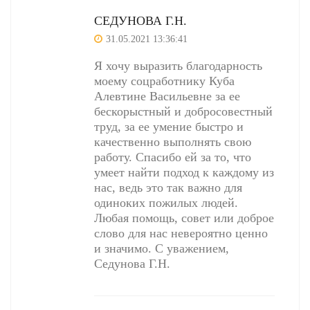
СЕДУНОВА Г.Н.
31.05.2021 13:36:41
Я хочу выразить благодарность
моему соцработнику Куба
Алевтине Васильевне за ее
бескорыстный и добросовестный
труд, за ее умение быстро и
качественно выполнять свою
работу. Спасибо ей за то, что
умеет найти подход к каждому из
нас, ведь это так важно для
одиноких пожилых людей.
Любая помощь, совет или доброе
слово для нас невероятно ценно
и значимо. С уважением,
Седунова Г.Н.