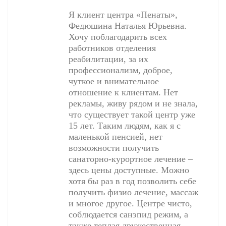
Я клиент центра «Пенаты»,
Федюшина Наталья Юрьевна.
Хочу поблагодарить всех
работников отделения
реабилитации, за их
профессионализм, доброе,
чуткое и внимательное
отношение к клиентам. Нет
рекламы, живу рядом и не знала,
что существует такой центр уже
15 лет. Таким людям, как я с
маленькой пенсией, нет
возможности получить
санаторно-курортное лечение –
здесь цены доступные. Можно
хотя бы раз в год позволить себе
получить физио лечение, массаж
и многое другое. Центре чисто,
соблюдается санэпид режим, а
также теплая дружественная