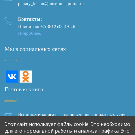
penaty_kcson@mtsr.omskportal.ru
Контакты:
Приемная: +7(3812)32-49-46
Подробнее...
Мы в социальных сетях
Гостевая книга
Вы можете записаться на получение социальных услуг,
задать вопрос, написать отзыв о качестве социального
Этот сайт использует файлы cookie. Это необходимо
обслуживания, сделать предложение о сотрудничестве,
для его нормальной работы и анализа трафика. Это
используя форму обратной связи