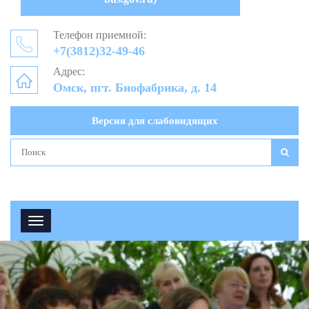
Телефон приемной:
+7(3812)32-49-46
Адрес:
Омск, пгт. Биофабрика, д. 14
Версия для слабовидящих