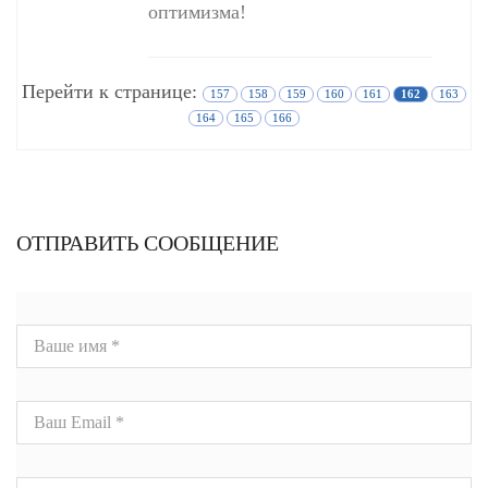
оптимизма!
Перейти к странице:
157
158
159
160
161
162
163
164
165
166
ОТПРАВИТЬ СООБЩЕНИЕ