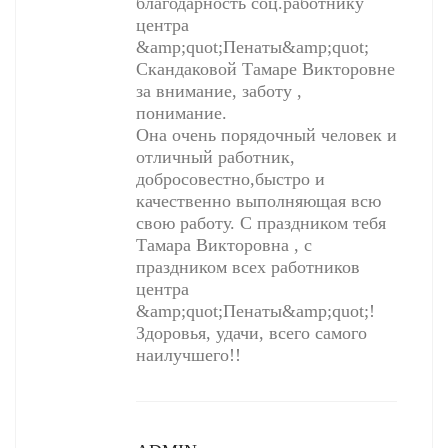
благодарность соц.работнику
центра
&amp;quot;Пенаты&amp;quot;
Скандаковой Тамаре Викторовне
за внимание, заботу ,
понимание.
Она очень порядочный человек и
отличный работник,
добросовестно,быстро и
качественно выполняющая всю
свою работу. С праздником тебя
Тамара Викторовна , с
праздником всех работников
центра
&amp;quot;Пенаты&amp;quot;!
Здоровья, удачи, всего самого
наилучшего!!