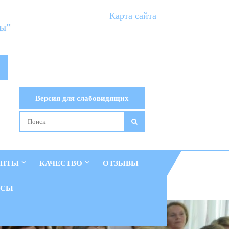
Карта сайта
ты"
Версия для слабовидящих
ЕНТЫ
КАЧЕСТВО
ОТЗЫВЫ
ОСЫ