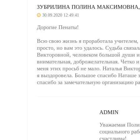
ЗУБРИЛИНА ПОЛИНА МАКСИМОВНА, 
30.09.2020 12:49:41
Дорогие Пенаты!
Всю свою жизнь я проработала учителем, 
просто, но вам это удалось. Судьба связ
Викторовной, человеком большой души и 
внимательная, доброжелательная. Четко и
меня этих просьб не мало. Наталья Викто
я выздоровела. Большое спасибо Наташе з
спасибо за замечательную организацию р
ADMIN
Уважаемая Полин
социального раб
счастливы!