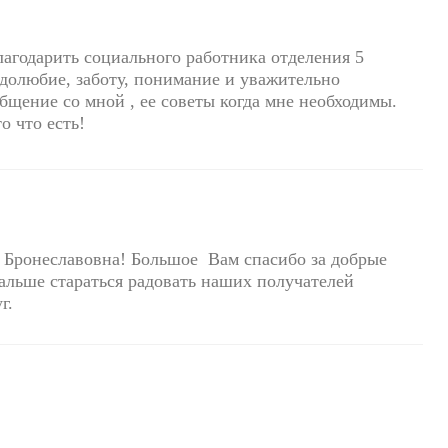
агодарить социального работника отделения 5
удолюбие, заботу, понимание и уважительно
бщение со мной , ее советы когда мне необходимы.
о что есть!
 Бронеславовна! Большое Вам спасибо за добрые
дальше стараться радовать наших получателей
г.