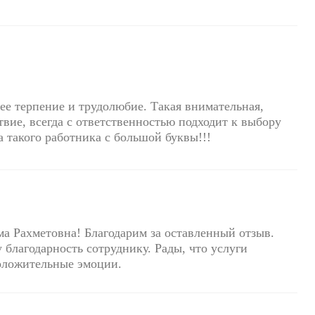
 ее терпение и трудолюбие. Такая внимательная,
твие, всегда с ответственностью подходит к выбору
за такого работника с большой буквы!!!
а Рахметовна! Благодарим за оставленный отзыв.
благодарность сотруднику. Рады, что услуги
оложительные эмоции.