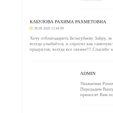
КАБУЛОВА РАХИМА РАХМЕТОВНА
30.09.2020 13:44:09
Хочу отблагодарить Бельгубаеву Зайру, за
всегда улыбнётся, и спросит как самочувс
продуктов, всегда все свежее!!! Спасибо 
ADMIN
Уважаемая Рахим
Передадим Вашу 
приносят Вам п