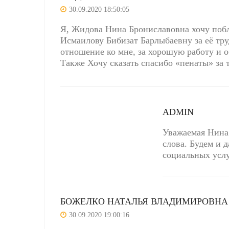
30.09.2020 18:50:05
Я, Жидова Нина Брониславовна хочу побл
Исмаилову Бибизат Барлыбаевну за её тр
отношение ко мне, за хорошую работу и о
Также Хочу сказать спасибо «пенаты» за т
ADMIN
Уважаемая Нина
слова. Будем и 
социальных услу
БОЖЕЛКО НАТАЛЬЯ ВЛАДИМИРОВНА
30.09.2020 19:00:16