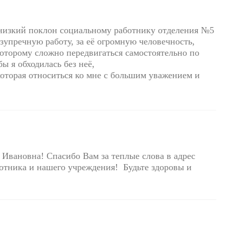
 низкий поклон социальному работнику отделения №5
зупречную работу, за её огромную человечность,
которому сложно передвигаться самостоятельно по
 бы я обходилась без неё,
 которая относиться ко мне с большим уважением и
Ивановна! Спасибо Вам за теплые слова в адрес
отника и нашего учреждения! Будьте здоровы и