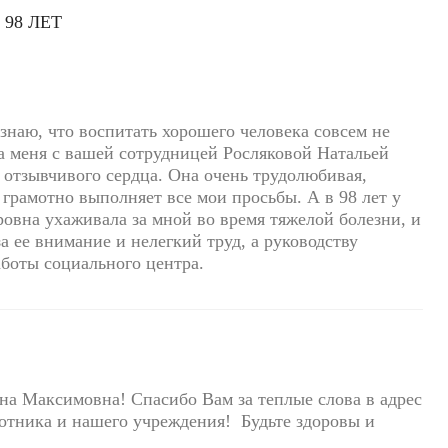
98 ЛЕТ
знаю, что воспитать хорошего человека совсем не
ала меня с вашей сотрудницей Росляковой Натальей
отзывчивого сердца. Она очень трудолюбивая,
 грамотно выполняет все мои просьбы. А в 98 лет у
ровна ухаживала за мной во время тяжелой болезни, и
а ее внимание и нелегкий труд, а руководству
аботы социального центра.
а Максимовна! Спасибо Вам за теплые слова в адрес
отника и нашего учреждения! Будьте здоровы и