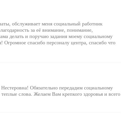
наты, обслуживает меня социальный работник
благодарность за её внимание, понимание,
 сама делать и поручаю задания моему социальному
я! Огромное спасибо персоналу центра, спасибо что
 Нестеровна! Обязательно передадим социальному
теплые слова. Желаем Вам крепкого здоровья и всего